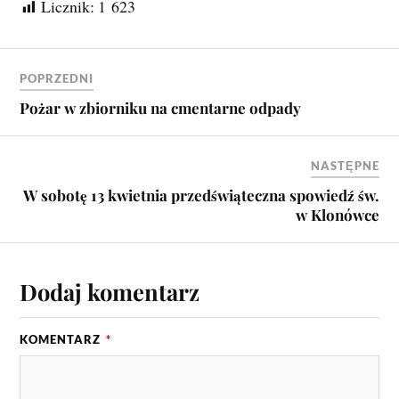
Licznik:
1 623
POPRZEDNI
Pożar w zbiorniku na cmentarne odpady
NASTĘPNE
W sobotę 13 kwietnia przedświąteczna spowiedź św.
w Klonówce
Dodaj komentarz
KOMENTARZ
*