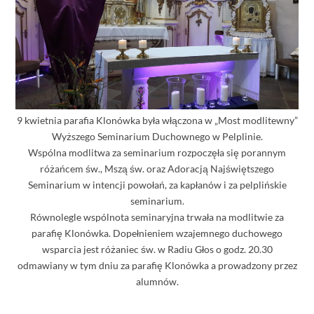
9 kwietnia parafia Klonówka była włączona w „Most modlitewny”
Wyższego Seminarium Duchownego w Pelplinie.
Wspólna modlitwa za seminarium rozpoczęła się porannym
różańcem św., Mszą św. oraz Adoracją Najświętszego
Seminarium w intencji powołań, za kapłanów i za pelplińskie
seminarium.
Równolegle wspólnota seminaryjna trwała na modlitwie za
parafię Klonówka. Dopełnieniem wzajemnego duchowego
wsparcia jest różaniec św. w Radiu Głos o godz. 20.30
odmawiany w tym dniu za parafię Klonówka a prowadzony przez
alumnów.