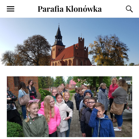
Parafia Klonówka