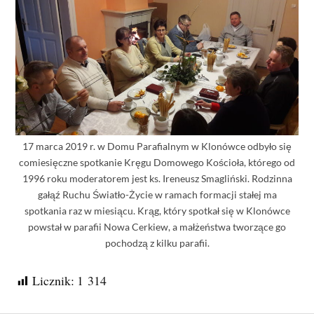
17 marca 2019 r. w Domu Parafialnym w Klonówce odbyło się
comiesięczne spotkanie Kręgu Domowego Kościoła, którego od
1996 roku moderatorem jest ks. Ireneusz Smagliński. Rodzinna
gałąź Ruchu Światło-Życie w ramach formacji stałej ma
spotkania raz w miesiącu. Krąg, który spotkał się w Klonówce
powstał w parafii Nowa Cerkiew, a małżeństwa tworzące go
pochodzą z kilku parafii.
Licznik:
1 314