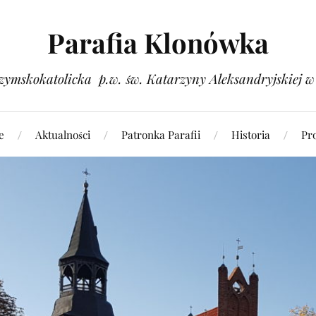
Parafia Klonówka
zymskokatolicka p.w. św. Katarzyny Aleksandryjskiej 
e
Aktualności
Patronka Parafii
Historia
Pr