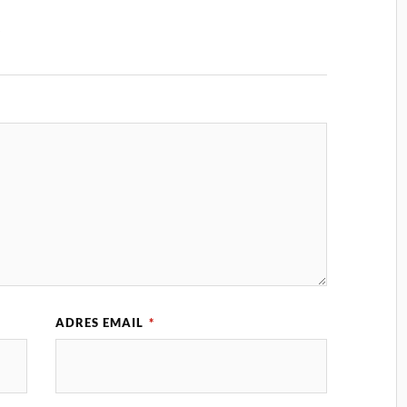
z
ADRES EMAIL
*