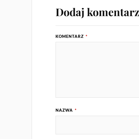
Dodaj komentar
KOMENTARZ
*
NAZWA
*