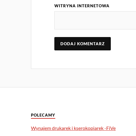
WITRYNA INTERNETOWA
POLECAMY
Wynajem drukarek i kserokopiarek -FiVe