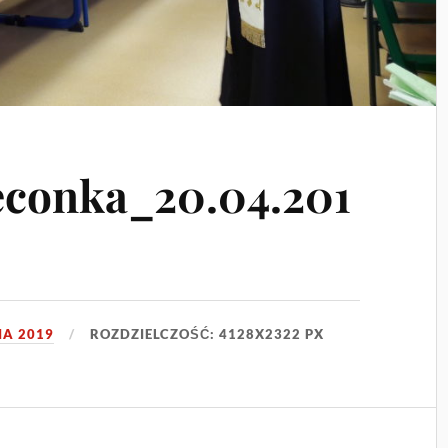
conka_20.04.201
IA 2019
ROZDZIELCZOŚĆ: 4128X2322 PX