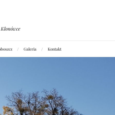
w Klonówce
oboszcz
Galeria
Kontakt