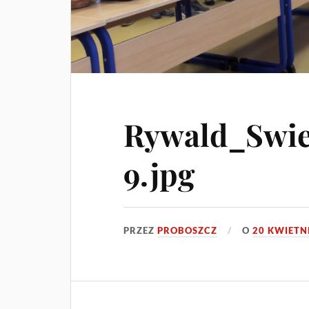
Rywald_Swie
9.jpg
PRZEZ
PROBOSZCZ
O
20 KWIETN