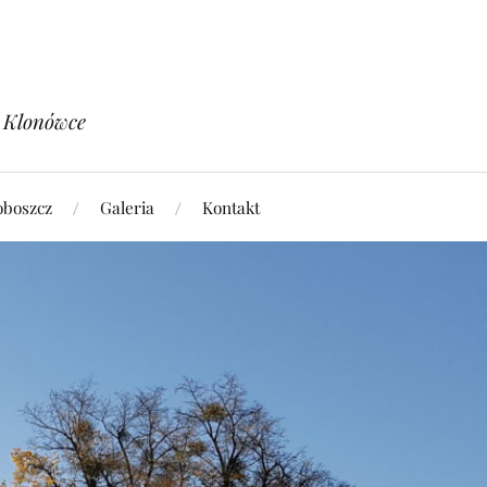
w Klonówce
oboszcz
Galeria
Kontakt