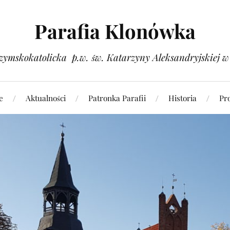
Parafia Klonówka
zymskokatolicka p.w. św. Katarzyny Aleksandryjskiej 
e
Aktualności
Patronka Parafii
Historia
Pr