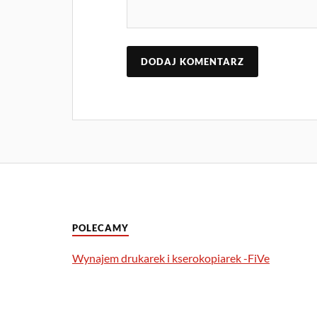
POLECAMY
Wynajem drukarek i kserokopiarek -FiVe