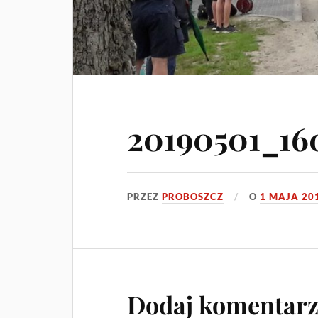
20190501_160
PRZEZ
PROBOSZCZ
O
1 MAJA 20
Dodaj komentar