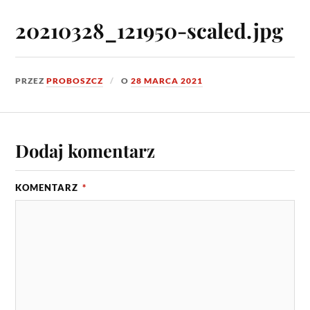
20210328_121950-scaled.jpg
PRZEZ
PROBOSZCZ
O
28 MARCA 2021
Dodaj komentarz
KOMENTARZ
*