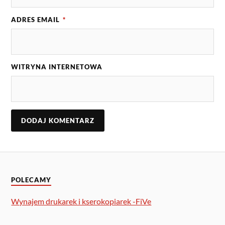
ADRES EMAIL
*
WITRYNA INTERNETOWA
POLECAMY
Wynajem drukarek i kserokopiarek -FiVe