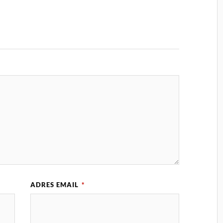
z
ADRES EMAIL
*