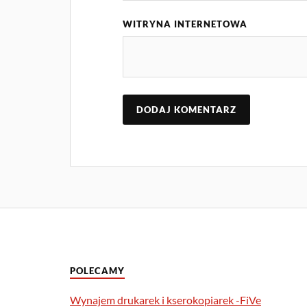
WITRYNA INTERNETOWA
POLECAMY
Wynajem drukarek i kserokopiarek -FiVe