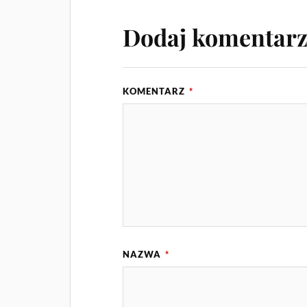
Dodaj komentar
KOMENTARZ
*
NAZWA
*