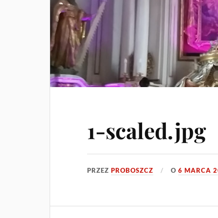
1-scaled.jpg
PRZEZ
PROBOSZCZ
O
6 MARCA 2