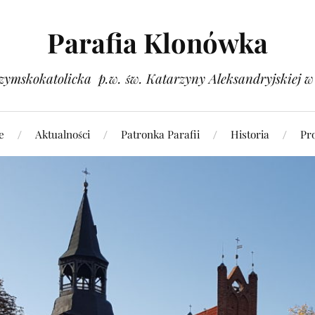
Parafia Klonówka
zymskokatolicka p.w. św. Katarzyny Aleksandryjskiej 
e
Aktualności
Patronka Parafii
Historia
Pr