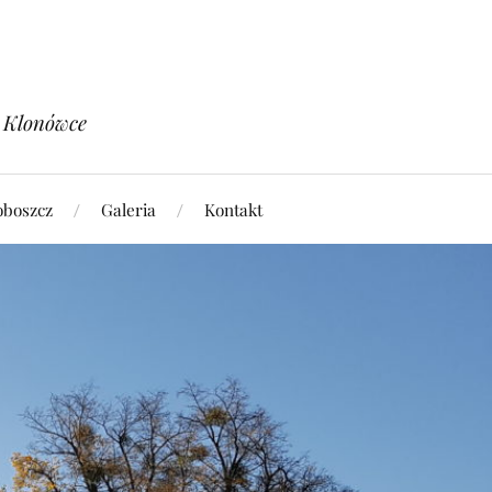
w Klonówce
oboszcz
Galeria
Kontakt