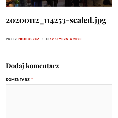
20200112_114253-scaled.jpg
PRZEZ
PROBOSZCZ
O
12 STYCZNIA 2020
Dodaj komentarz
KOMENTARZ
*