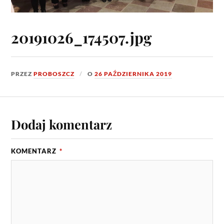
20191026_174507.jpg
PRZEZ
PROBOSZCZ
O
26 PAŹDZIERNIKA 2019
Dodaj komentarz
KOMENTARZ
*