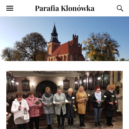
Parafia Klonówka