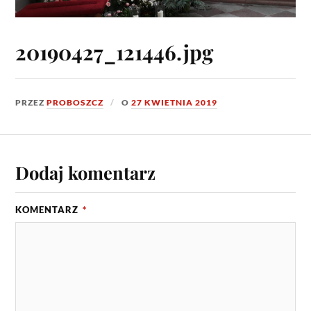
20190427_121446.jpg
PRZEZ
PROBOSZCZ
O
27 KWIETNIA 2019
Dodaj komentarz
KOMENTARZ
*