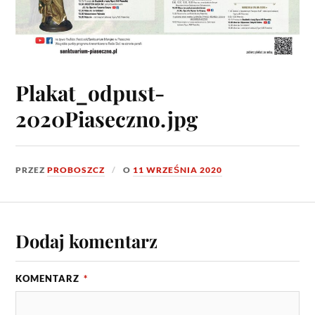
Plakat_odpust-
2020Piaseczno.jpg
PRZEZ
PROBOSZCZ
O
11 WRZEŚNIA 2020
Dodaj komentarz
KOMENTARZ
*