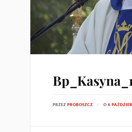
Bp_Kasyna_1
PRZEZ
PROBOSZCZ
O
6 PAŹDZIE