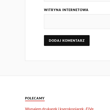
WITRYNA INTERNETOWA
POLECAMY
Wynajem drukarek i kserokopiarek -FiVe