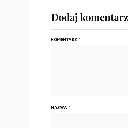
Dodaj komentar
KOMENTARZ
*
NAZWA
*