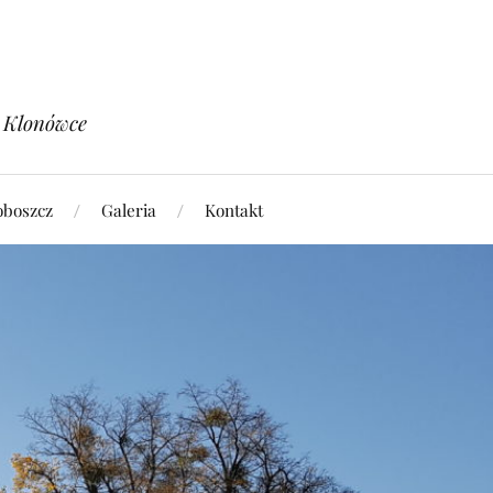
w Klonówce
oboszcz
Galeria
Kontakt