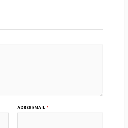
z
ADRES EMAIL
*