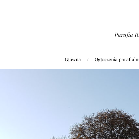
Parafia R
Główna
Ogłoszenia parafialn