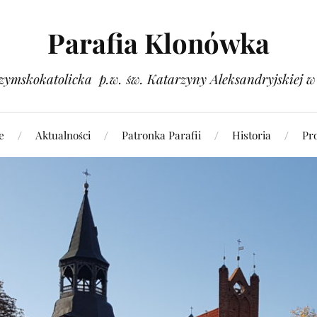
Parafia Klonówka
zymskokatolicka p.w. św. Katarzyny Aleksandryjskiej 
e
Aktualności
Patronka Parafii
Historia
Pr