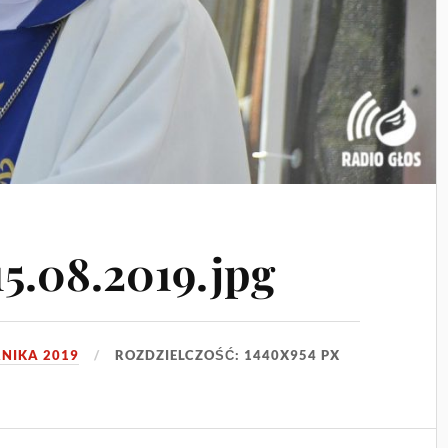
5.08.2019.jpg
RNIKA 2019
ROZDZIELCZOŚĆ: 1440X954 PX