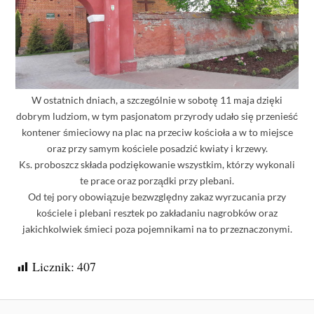
W ostatnich dniach, a szczególnie w sobotę 11 maja dzięki
dobrym ludziom, w tym pasjonatom przyrody udało się przenieść
kontener śmieciowy na plac na przeciw kościoła a w to miejsce
oraz przy samym kościele posadzić kwiaty i krzewy.
Ks. proboszcz składa podziękowanie wszystkim, którzy wykonali
te prace oraz porządki przy plebani.
Od tej pory obowiązuje bezwzględny zakaz wyrzucania przy
kościele i plebani resztek po zakładaniu nagrobków oraz
jakichkolwiek śmieci poza pojemnikami na to przeznaczonymi.
Licznik:
407